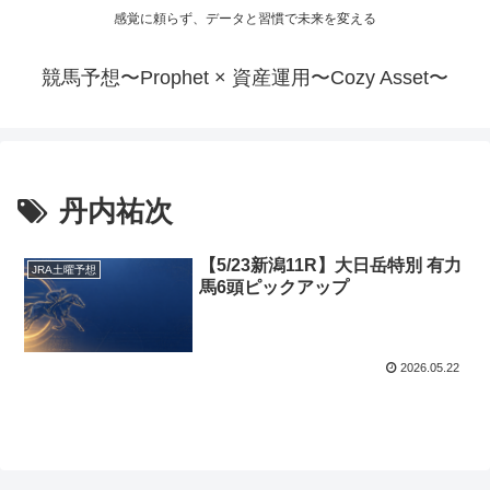
感覚に頼らず、データと習慣で未来を変える
競馬予想〜Prophet × 資産運用〜Cozy Asset〜
丹内祐次
【5/23新潟11R】大日岳特別 有力
JRA土曜予想
馬6頭ピックアップ
2026.05.22