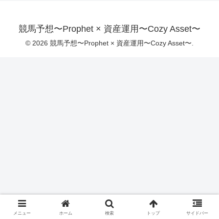
競馬予想〜Prophet × 資産運用〜Cozy Asset〜
© 2026 競馬予想〜Prophet × 資産運用〜Cozy Asset〜.
メニュー
ホーム
検索
トップ
サイドバー