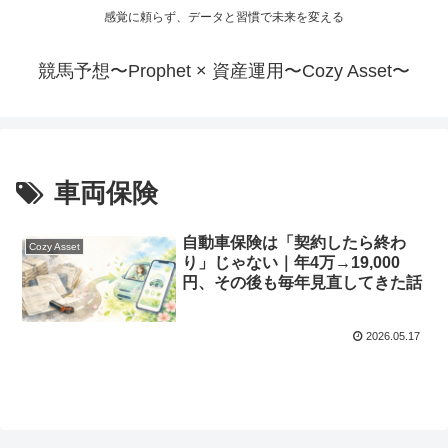
感覚に頼らず、データと習慣で未来を変える
競馬予想〜Prophet × 資産運用〜Cozy Asset〜
車両保険
自動車保険は「契約したら終わ
Cozy Asset
り」じゃない｜年4万→19,000
円、その後も毎年見直してきた話
2026.05.17