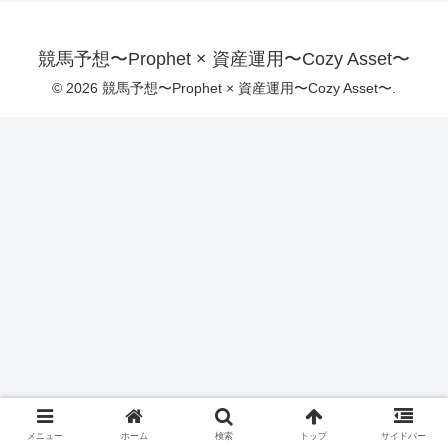
競馬予想〜Prophet × 資産運用〜Cozy Asset〜
© 2026 競馬予想〜Prophet × 資産運用〜Cozy Asset〜.
メニュー
ホーム
検索
トップ
サイドバー