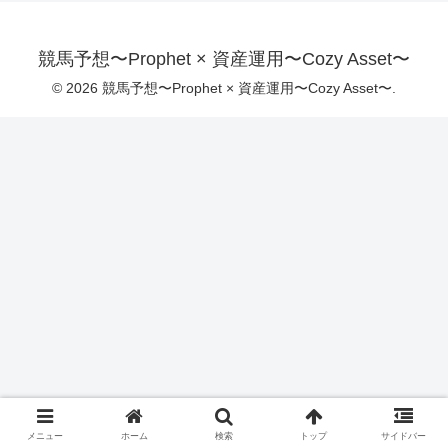
競馬予想〜Prophet × 資産運用〜Cozy Asset〜
© 2026 競馬予想〜Prophet × 資産運用〜Cozy Asset〜.
メニュー
ホーム
検索
トップ
サイドバー