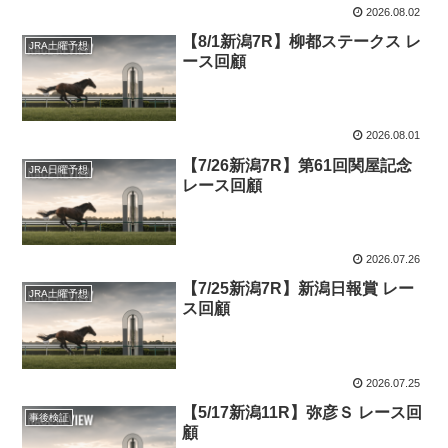
2026.08.02
【8/1新潟7R】柳都ステークス レ
JRA土曜予想
ース回顧
2026.08.01
【7/26新潟7R】第61回関屋記念
JRA日曜予想
レース回顧
2026.07.26
【7/25新潟7R】新潟日報賞 レー
JRA土曜予想
ス回顧
2026.07.25
【5/17新潟11R】弥彦Ｓ レース回
事後検証
顧