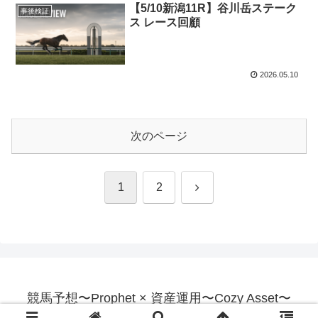
【5/10新潟11R】谷川岳ステーク
事後検証
ス レース回顧
2026.05.10
次のページ
次
1
2
へ
競馬予想〜Prophet × 資産運用〜Cozy Asset〜