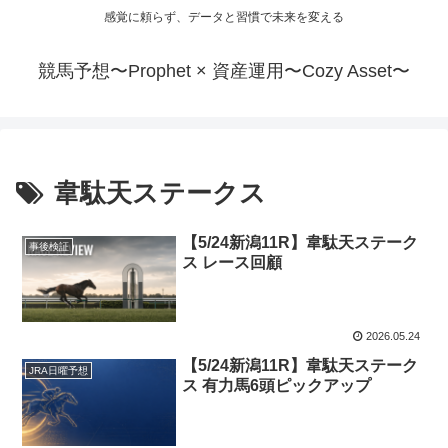
感覚に頼らず、データと習慣で未来を変える
競馬予想〜Prophet × 資産運用〜Cozy Asset〜
韋駄天ステークス
【5/24新潟11R】韋駄天ステーク
事後検証
ス レース回顧
2026.05.24
【5/24新潟11R】韋駄天ステーク
JRA日曜予想
ス 有力馬6頭ピックアップ