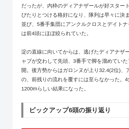
だったが、内枠のディアナザールが好スター
ぴたりとつける格好になり、隊列は早々に決
並び、5番手集団にアンクルクロスとデイトナ
は前4頭にほぼ絞られていた。
淀の直線に向いてからは、逃げたディアナザ
ャブが交わして先頭、3番手で脚を溜めていた
開。後方勢からはガロンヌが上り32.4(2位)、
の、前残りの流れを覆すには至らなかった。4
1200mらしい結果になった。
ピックアップ6頭の振り返り