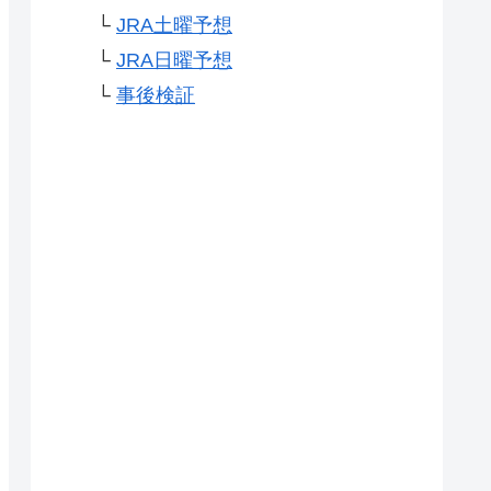
└
JRA土曜予想
└
JRA日曜予想
└
事後検証