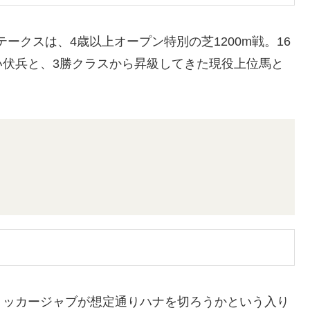
馬ステークスは、4歳以上オープン特別の芝1200m戦。16
い伏兵と、3勝クラスから昇級してきた現役上位馬と
リッカージャブが想定通りハナを切ろうかという入り