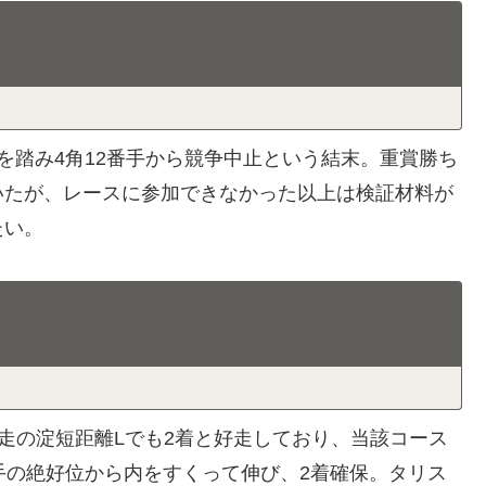
を踏み4角12番手から競争中止という結末。重賞勝ち
いたが、レースに参加できなかった以上は検証材料が
たい。
前走の淀短距離Lでも2着と好走しており、当該コース
手の絶好位から内をすくって伸び、2着確保。タリス