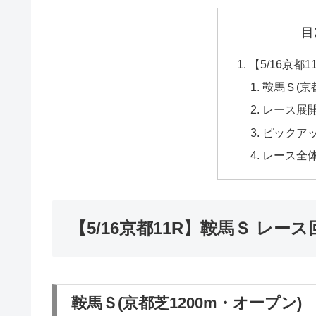
目
【5/16京都
鞍馬Ｓ(京
レース展
ピックア
レース全
【5/16京都11R】鞍馬Ｓ レース
鞍馬Ｓ(京都芝1200m・オープン)