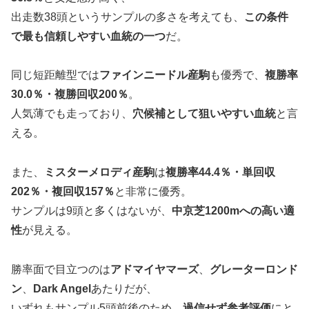
出走数38頭というサンプルの多さを考えても、
この条件
で最も信頼しやすい血統の一つ
だ。
同じ短距離型では
ファインニードル産駒
も優秀で、
複勝率
30.0％・複勝回収200％
。
人気薄でも走っており、
穴候補として狙いやすい血統
と言
える。
また、
ミスターメロディ産駒
は
複勝率44.4％・単回収
202％・複回収157％
と非常に優秀。
サンプルは9頭と多くはないが、
中京芝1200mへの高い適
性
が見える。
勝率面で目立つのは
アドマイヤマーズ
、
グレーターロンド
ン
、
Dark Angel
あたりだが、
いずれもサンプル5頭前後のため、
過信せず参考評価
にと