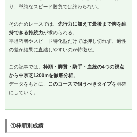
り、単純なスピード勝負では終わらない。
そのためレースでは、
先行力に加えて最後まで脚を維
持できる持続力
が求められる。
平坦巧者やスピード特化型だけでは押し切れず、適性
の差が結果に直結しやすいのが特徴だ。
この記事では、
枠順・脚質・騎手・血統の4つの視点
から中京芝1200mを徹底分析
。
データをもとに、
このコースで狙うべきタイプ
を明確
にしていく。
①枠順別成績