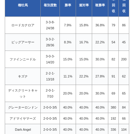
種牡馬
着別度数
勝率
連対率
複勝率
回
回
収
収
3-3-8-
ロードカナロア
7.9%
15.8%
36.8%
79
86
24/38
3-3-2-
ビッグアーサー
8.3%
16.7%
22.2%
54
45
28/36
3-0-3-
ファインニードル
15.0%
15.0%
30.0%
82
200
14/20
2-2-1-
キズナ
11.1%
22.2%
27.8%
91
62
13/18
ディスクリートキャ
2-0-1-
20.0%
20.0%
30.0%
69
65
ット
7/10
グレーターロンドン
2-0-0-3/5
40.0%
40.0%
40.0%
380
84
アドマイヤマーズ
2-0-0-3/5
40.0%
40.0%
40.0%
192
66
Dark Angel
2-0-0-3/5
40.0%
40.0%
40.0%
336
104