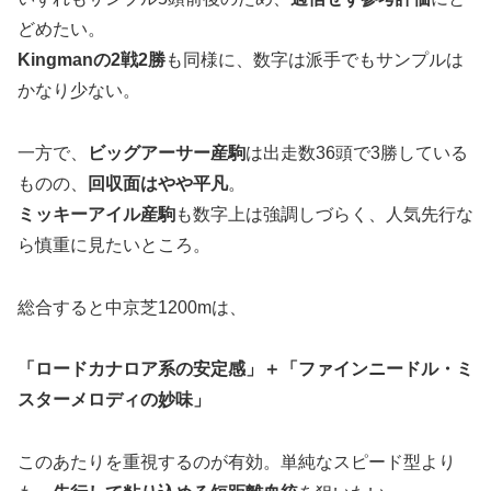
どめたい。
Kingmanの2戦2勝
も同様に、数字は派手でもサンプルは
かなり少ない。
一方で、
ビッグアーサー産駒
は出走数36頭で3勝している
ものの、
回収面はやや平凡
。
ミッキーアイル産駒
も数字上は強調しづらく、人気先行な
ら慎重に見たいところ。
総合すると中京芝1200mは、
「ロードカナロア系の安定感」＋「ファインニードル・ミ
スターメロディの妙味」
このあたりを重視するのが有効。単純なスピード型より