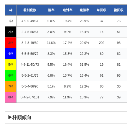
枠
着別度数
勝率
連対率
複勝率
単回収
複回収
1枠
4-9-5-49/67
6.0%
19.4%
26.9%
37
76
2枠
2-4-5-56/67
3.0%
9.0%
16.4%
14
51
3枠
8-4-8-49/69
11.6%
17.4%
29.0%
202
93
4枠
6-5-5-56/72
8.3%
15.3%
22.2%
60
82
5枠
4-8-11-50/73
5.5%
16.4%
31.5%
19
81
6枠
5-5-2-61/73
6.8%
13.7%
16.4%
61
93
7枠
5-3-4-86/98
5.1%
8.2%
12.2%
80
30
8枠
8-4-2-87/101
7.9%
11.9%
13.9%
77
39
▶枠順傾向