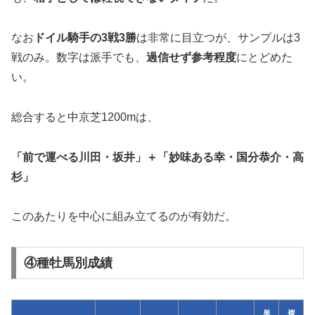
なお
ドイル騎手の3戦3勝
は非常に目立つが、サンプルは3
戦のみ。数字は派手でも、
過信せず参考程度
にとどめた
い。
総合すると中京芝1200mは、
「前で運べる川田・坂井」＋「妙味ある幸・国分恭介・高
杉」
このあたりを中心に組み立てるのが有効だ。
④種牡馬別成績
単
複