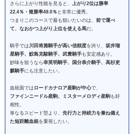
さらに上がり性能を見ると、
上がり2位は勝率
22.4％・複勝率49.0％
と非常に優秀。
つまりこのコースで最も狙いたいのは、
前で運べ
て、なおかつ上がり上位を使える馬
だ。
騎手では
川田将雅騎手が高い信頼度
を誇り、
坂井瑠
星騎手、鮫島克駿騎手、武豊騎手
も安定感あり。
妙味を狙うなら
幸英明騎手、国分恭介騎手、高杉吏
麒騎手
にも注意したい。
血統面では
ロードカナロア産駒が中心
で、
ファインニードル産駒、ミスターメロディ産駒
も好
相性。
単なるスピード型より、
先行力と持続力を兼ね備え
た短距離血統
を重視したい。