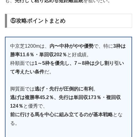
も、
先行して粘り込める短距離血統
を狙いたい。
⑤攻略ポイントまとめ
中京芝1200mは、
内〜中枠がやや優勢
で、特に
3枠は
勝率11.6％・単回収202％
と好成績。
枠順面では
1～5枠を優先し、7～8枠は少し割り引い
て考えたい条件
だ。
脚質面では
逃げ・先行が圧倒的に有利
。
逃げは複勝率45.2％、先行は単回収173％・複回収
124％
と優秀で、
前に行ける馬を中心に組み立てるのが基本戦略
とな
る。