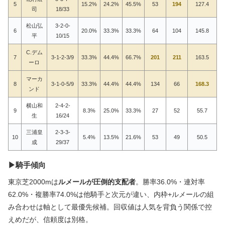
5
15.2%
24.2%
45.5%
53
194
127.4
司
18/33
松山弘
3-2-0-
6
20.0%
33.3%
33.3%
64
104
145.8
平
10/15
C.デム
7
3-1-2-3/9
33.3%
44.4%
66.7%
201
211
163.5
ーロ
マーカ
8
3-1-0-5/9
33.3%
44.4%
44.4%
134
66
168.3
ンド
横山和
2-4-2-
9
8.3%
25.0%
33.3%
27
52
55.7
生
16/24
三浦皇
2-3-3-
10
5.4%
13.5%
21.6%
53
49
50.5
成
29/37
▶騎手傾向
東京芝2000mは
ルメールが圧倒的支配者
。勝率36.0%・連対率
62.0%・複勝率74.0%は他騎手と次元が違い、内枠+ルメールの組
み合わせは軸として最優先候補。回収値は人気を背負う関係で控
えめだが、信頼度は別格。