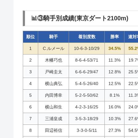
📊③騎手別成績(東京ダート2100m)
順位
騎手
着別度数
勝率
連対
1
C.ルメール
10-6-3-10/29
34.5%
55.
2
木幡巧也
8-6-4-53/71
11.3%
19.
3
戸崎圭太
6-6-6-29/47
12.8%
25.
4
横山典弘
5-4-5-26/40
12.5%
22.
5
内田博幸
5-2-5-50/62
8.1%
11.
6
横山和生
4-2-3-16/25
16.0%
24.
7
三浦皇成
3-5-3-18/29
10.3%
27.
8
田辺裕信
3-3-0-5/11
27.3%
54.