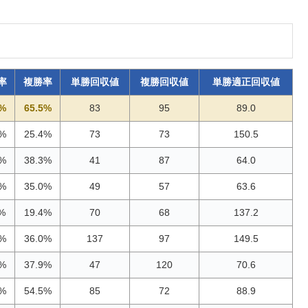
率
複勝率
単勝回収値
複勝回収値
単勝適正回収値
2%
65.5%
83
95
89.0
7%
25.4%
73
73
150.5
5%
38.3%
41
87
64.0
5%
35.0%
49
57
63.6
3%
19.4%
70
68
137.2
0%
36.0%
137
97
149.5
6%
37.9%
47
120
70.6
5%
54.5%
85
72
88.9