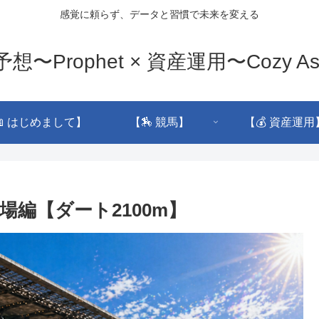
感覚に頼らず、データと習慣で未来を変える
想〜Prophet × 資産運用〜Cozy As
📖 はじめまして】
【🏇 競馬】
【💰 資産運用
場編【ダート2100m】