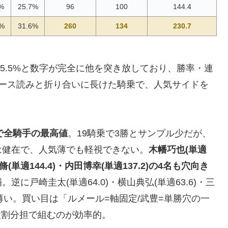
4%
25.7%
96
100
144.4
1%
31.6%
260
134
230.7
65.5%と数字が完全に他を突き放しており、勝率・連
ペース読みと折り合いに長けた騎乗で、人気サイドを
7で全騎手の最高値
。19騎乗で3勝とサンプル少だが、
は健在で、人気薄でも軽視できない。
木幡巧也(単適
橋脩(単適144.4)・内田博幸(単適137.2)の4名も穴向き
に戸崎圭太(単適64.0)・横山典弘(単適63.6)・三
は薄い。買い目は「ルメール=軸固定/武豊=単勝穴の一
役割分担で組むのが効率的。