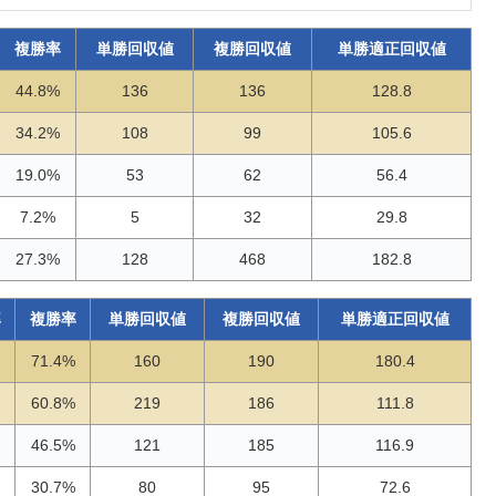
複勝率
単勝回収値
複勝回収値
単勝適正回収値
44.8%
136
136
128.8
34.2%
108
99
105.6
19.0%
53
62
56.4
7.2%
5
32
29.8
27.3%
128
468
182.8
率
複勝率
単勝回収値
複勝回収値
単勝適正回収値
71.4%
160
190
180.4
60.8%
219
186
111.8
46.5%
121
185
116.9
30.7%
80
95
72.6