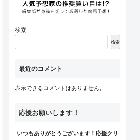
検索
検索
最近のコメント
表示できるコメントはありません。
応援お願いします！
いつもありがとうございます！応援クリ