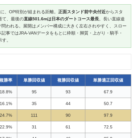
に、OP特別が組まれる距離。
正面スタンド前中央付近
からスタ
経て、最後の
直線501.6mは日本のダートコース最長
。長い直線途
が問われる。展開はメンバー構成に大きく左右されやすく、スロー
記事ではJRA-VANデータをもとに枠順・脚質・上がり・騎手・
示す。
複勝率
単勝回収値
複勝回収値
単勝適正回収値
18.8%
95
93
67.9
16.1%
35
44
50.7
24.7%
111
90
97.9
22.9%
31
61
72.5