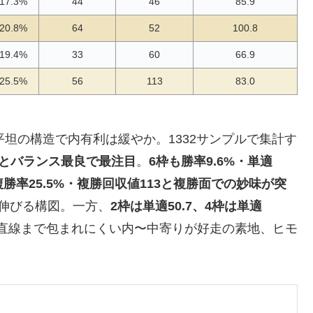
17.3%
44
46
85.9
20.8%
64
52
100.8
19.4%
33
60
66.9
25.5%
56
113
83.0
ー平坦の構造で内有利は緩やか。1332サンプルで集計す
7.9とバランス最良で最注目
。
6枠も勝率9.6%・単適
複勝率25.5%・複勝回収値113と複勝面での妙味が突
伸びる構図。一方、
2枠は単適50.7、4枠は単適
直線まで包まれにくい内〜中寄りが好走の素地、ヒモ