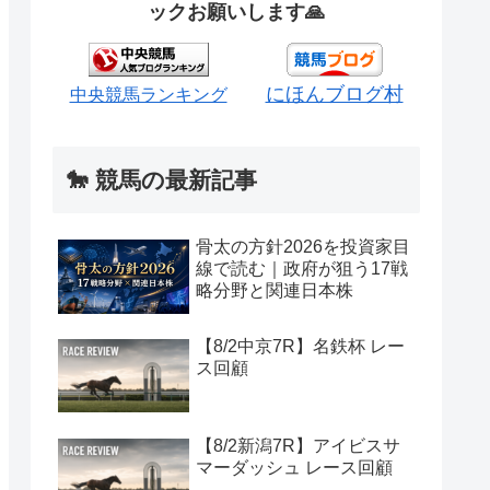
ックお願いします🙏
にほんブログ村
中央競馬ランキング
🐎 競馬の最新記事
骨太の方針2026を投資家目
線で読む｜政府が狙う17戦
略分野と関連日本株
【8/2中京7R】名鉄杯 レー
ス回顧
【8/2新潟7R】アイビスサ
マーダッシュ レース回顧