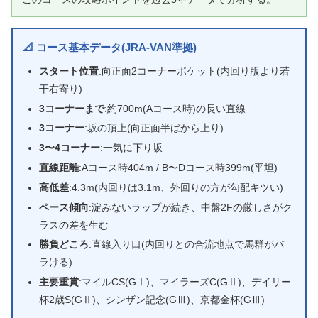
📐 コース基本データ(JRA-VAN準拠)
スタート位置
:向正面2コーナーポケット(内回り版より若
干右寄り)
3コーナーまで
:約700m(Aコース時)の長い直線
3コーナー
:坂の頂上(向正面半ばから上り)
3〜4コーナー
:一気に下り坂
直線距離
:Aコース時404m / B〜Dコース時399m(平坦)
高低差
:4.3m(内回りは3.1m、外回りの方が勾配キツい)
ペース傾向
:淀みないラップが続き、中盤2Fの厳しさがク
ラスの差を生む
勝負どころ
:直線入り口(内回りとの合流地点で馬群がバ
ラける)
主要重賞
:マイルCS(GⅠ)、マイラーズC(GⅡ)、デイリー
杯2歳S(GⅡ)、シンザン記念(GⅢ)、京都金杯(GⅢ)