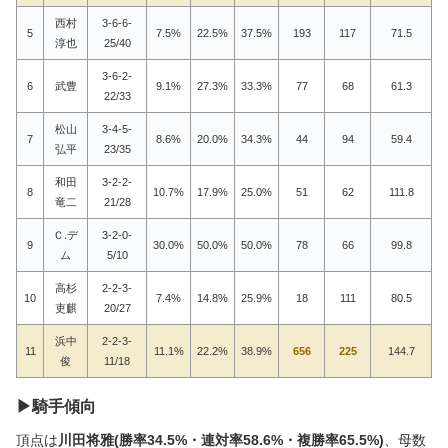
西村
3-6-6-
5
7.5%
22.5%
37.5%
193
117
71.5
淳也
25/40
3-6-2-
6
武豊
9.1%
27.3%
33.3%
77
68
61.3
22/33
松山
3-4-5-
7
8.6%
20.0%
34.3%
44
94
59.4
弘平
23/35
和田
3-2-2-
8
10.7%
17.9%
25.0%
51
62
111.8
竜二
21/28
Ｃ.デ
3-2-0-
9
30.0%
50.0%
50.0%
78
66
99.8
ム
5/10
高杉
2-2-3-
10
7.4%
14.8%
25.9%
18
111
80.5
吏麒
20/27
浜中
2-2-3-
11
11.1%
22.2%
38.9%
656
225
144.7
俊
11/18
▶騎手傾向
頂点は
川田将雅(勝率34.5%・連対率58.6%・複勝率65.5%)
、母数