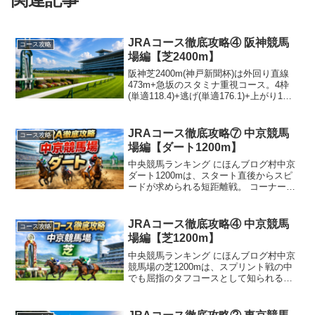
JRAコース徹底攻略④ 阪神競馬
コース攻略
場編【芝2400m】
阪神芝2400m(神戸新聞杯)は外回り直線
473m+急坂のスタミナ重視コース。4枠
(単適118.4)+逃げ(単適176.1)+上がり1位
(単適185.0)が軸条件。坂井瑠星(連対率
57.1%)と幸英明(単適552.1)・キズナ産駒
(単適154.6)を絶対視で攻略指針を示す。
JRAコース徹底攻略⑦ 中京競馬
コース攻略
場編【ダート1200m】
中央競馬ランキング にほんブログ村中京
ダート1200mは、スタート直後からスピ
ードが求められる短距離戦。 コーナーま
での距離が短く、ポジション争いが激し
くなるため、先行力とダッシュ力が勝敗
を大きく左右します。 さらに直線は坂が
JRAコース徹底攻略④ 中京競馬
コース攻略
あり、単純なス...
場編【芝1200m】
中央競馬ランキング にほんブログ村中京
競馬場の芝1200mは、スプリント戦の中
でも屈指のタフコースとして知られる条
件。 バックストレッチから下り坂でスピ
ードが乗りやすい一方、直線には412mの
長い直線と急坂が待っており、単純なス