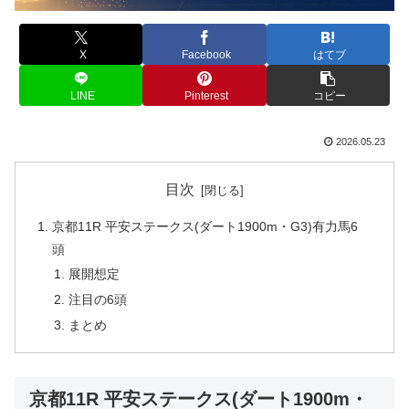
X
Facebook
はてブ
LINE
Pinterest
コピー
2026.05.23
目次
京都11R 平安ステークス(ダート1900m・G3)有力馬6
頭
展開想定
注目の6頭
まとめ
京都11R 平安ステークス(ダート1900m・