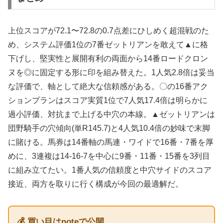
上位スコアが72.1〜72.8の0.7点差にひしめく超混戦のた
め、システム評価1位の7番ゼットリアンを敢えて▲に格
下げし、堅実性と展開有利の両面から14番ロードクロン
ヌを◎に固定する形に印を組み替えた。1人気2.8倍は妥当
な評価で、軸として絶大な信頼感がある。〇の16番アク
ションプランはスコア実質1位で7人気17.4倍は明らかに
過小評価、対抗まで上げる中穴の本線。▲ゼットリアンは
団野騎手の穴傾向(単R145.7)と4人気10.4倍の妙味で末脚
に賭ける。馬券は14番軸の馬連・ワイドで16番・7番を厚
めに、3連複は14-16-7を中心に9番・11番・15番を3列目
に組み立てたい。1番人気の信頼度と中穴サイドのスコア
接近、両方を取りに行く構成が今回の最適解だ。
💰 買い目はnoteで公開