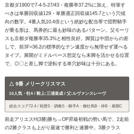
京都ダ1900で7-4-5-27/43・複勝率37.2%に加え、特筆す
べきは単勝回収値129・単勝適正回収値145.7という穴傾
向の数字。4番人気10.4倍という絶妙な配当帯で団野騎手
が乗る形は、馬券的に最も妙味のあるパターン。父モーリ
スも京都ダ複勝率35.3%と相性良好。脚質は中団からの差
しで、前3F=36.2の標準的なテン速度から無理せず運べる
タイプ。展開がミドルペース想定なら末脚を活かせる位置
で、◎〇と差し脚で逆転する単穴妙味は十分にある。
△ 9番 メリークリスマス
10人気・牡4 / 鞍上:三浦皇成 / 父:ルヴァンスレーヴ
総合スコア72.4 / 戦歴S・調教S・騎手A・種牡馬B・枠B・展開C
前走アリエスH(3勝)勝ち→OP昇級初戦の勢い馬で、2走前
の2勝クラスも上がり最速で勝利と連勝中。3勝クラス