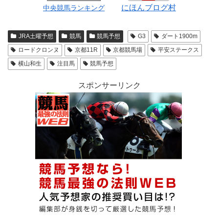
にほんブログ村
中央競馬ランキング
JRA土曜予想
競馬
競馬予想
G3
ダート1900m
ロードクロンヌ
京都11R
京都競馬場
平安ステークス
横山和生
注目馬
競馬予想
スポンサーリンク