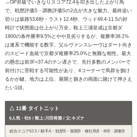
→OP昇級でいきなりスコア72.4を叩き出した上がり馬
で、戦歴評価S・調教評価Sの2点が大きな魅力。最終追い
切りは坂路53.6秒・ラスト12.4秒、ウッド49.4-11.5の好
時計で状態面は仕上がり万全。鞍上三浦皇成は京都ダ
1900の条件勝率9.5%とやや見劣りするが、複勝率38.1%
は連系で機能する数字。父ルヴァンスレーヴはダート向き
のスピード血統で京都ダ複勝率25.0%と無難な相性。最大
の懸念は前3F=37.4のテン遅さで、先行多数のメンバーで
前付けに苦戦する可能性があり、4コーナーで馬群を捌け
るかが鍵。地力は上位、展開と捌きの両面に賭けて押さえ
たい1頭。
△ 11番 タイトニット
6人気・牡6 / 鞍上:川田将雅 / 父:キズナ
総合スコア63.5 / 騎手A・戦歴B・展開B・種牡馬B・枠B・調教B