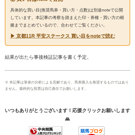
具体的な買い目(推奨馬券・買い方・点数)は別途noteで公開
しています。本記事の考察を踏まえた印・券種・買い方の根
拠までまとめているので、合わせてご覧ください。
▶ 京都11R 平安ステークス 買い目をnoteで読む
結果が出たら事後検証記事を書く予定。
※ 本記事は筆者の分析による見解であり、馬券購入を推奨するものではあり
ません。最終的な投票は自己責任でお願いします。
いつもありがとうございます！応援クリックお願いします
🙏