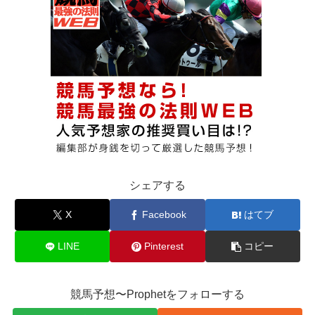
シェアする
X
Facebook
はてブ
LINE
Pinterest
コピー
競馬予想〜Prophetをフォローする