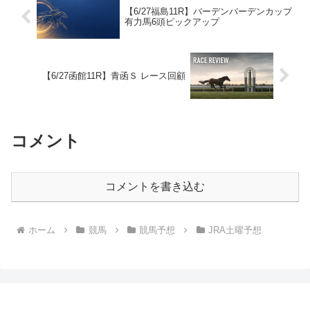
【6/27福島11R】バーデンバーデンカップ
有力馬6頭ピックアップ
【6/27函館11R】青函Ｓ レース回顧
コメント
コメントを書き込む
ホーム
競馬
競馬予想
JRA土曜予想