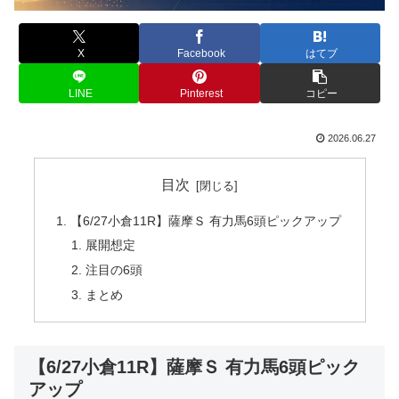
X
Facebook
はてブ
LINE
Pinterest
コピー
2026.06.27
目次
【6/27小倉11R】薩摩Ｓ 有力馬6頭ピックアップ
展開想定
注目の6頭
まとめ
【6/27小倉11R】薩摩Ｓ 有力馬6頭ピック
アップ