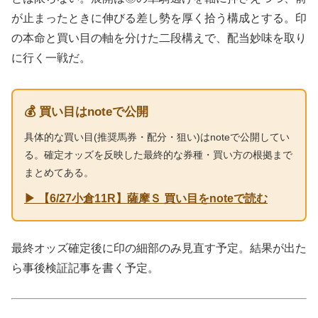
が止まったときに伸びる差し勢を厚く拾う構成とする。印
の本命と買い目の軸を分けた二段構えで、配当妙味を取り
に行く一戦だ。
💰 買い目はnoteで公開
具体的な買い目(推奨馬券・配分・狙い)はnoteで公開してい
る。確定オッズを反映した最終的な券種・買い方の根拠まで
まとめてある。
▶ 【6/27小倉11R】薩摩Ｓ 買い目をnoteで読む
最終オッズ確定後に印の細部のみ見直す予定。結果が出た
ら事後検証記事を書く予定。