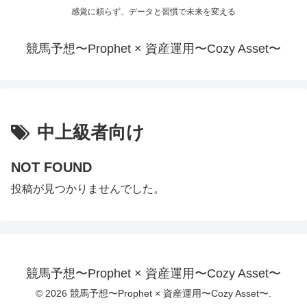
感覚に頼らず、データと習慣で未来を変える
競馬予想〜Prophet × 資産運用〜Cozy Asset〜
中上級者向け
NOT FOUND
投稿が見つかりませんでした。
競馬予想〜Prophet × 資産運用〜Cozy Asset〜
© 2026 競馬予想〜Prophet × 資産運用〜Cozy Asset〜.