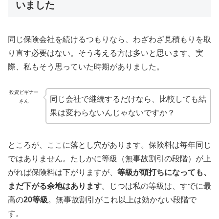
いました
同じ保険会社を続けるつもりなら、わざわざ見積もりを取
り直す必要はない。そう考える方は多いと思います。実
際、私もそう思っていた時期がありました。
投資ビギナー
同じ会社で継続するだけなら、比較しても結
さん
果は変わらないんじゃないですか？
ところが、ここに落とし穴があります。保険料は毎年同じ
ではありません。たしかに等級（無事故割引の段階）が上
がれば保険料は下がりますが、
等級が頭打ちになっても、
まだ下がる余地はあります
。じつは私の等級は、すでに最
高の
20等級
。無事故割引がこれ以上は効かない段階で
す。