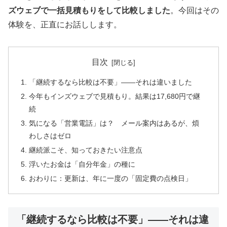
ズウェブで一括見積もりをして比較しました
。今回はその
体験を、正直にお話しします。
目次
「継続するなら比較は不要」——それは違いました
今年もインズウェブで見積もり。結果は17,680円で継
続
気になる「営業電話」は？ メール案内はあるが、煩
わしさはゼロ
継続派こそ、知っておきたい注意点
浮いたお金は「自分年金」の種に
おわりに：更新は、年に一度の「固定費の点検日」
「継続するなら比較は不要」——それは違