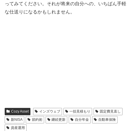
ってみてください。それが将来の自分への、いちばん手軽
な仕送りになるかもしれません。
Cozy Asset
インズウェブ
一括見積もり
固定費見直し
新NISA
節約術
継続更新
自分年金
自動車保険
資産運用