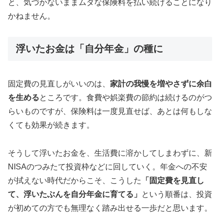
と、気づかないままムダな保険料を払い続けることになり
かねません。
浮いたお金は「自分年金」の種に
固定費の見直しがいいのは、
家計の我慢を増やさずに余白
を生める
ところです。食費や娯楽費の節約は続けるのがつ
らいものですが、保険料は一度見直せば、あとは何もしな
くても効果が続きます。
そうして浮いたお金を、生活費に溶かしてしまわずに、新
NISAのつみたて投資枠などに回していく。年金への不安
が拭えない時代だからこそ、こうした
「固定費を見直し
て、浮いたぶんを自分年金に育てる」
という順番は、投資
が初めての方でも無理なく踏み出せる一歩だと思います。