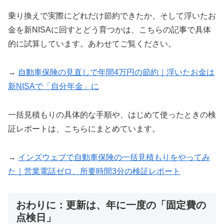
乗り換えで実際にどれだけ節約できたか、そして浮いたお
金を新NISAに回すとどう育つかは、こちらの記事で具体
的に試算しています。あわせてご覧ください。
→
自動車保険の見直しで年間4万円の節約｜浮いたお金は
新NISAで「自分年金」に
一括見積もりの具体的な手順や、はじめて使ったときの検
証レポートは、こちらにまとめています。
→
インズウェブで自動車保険の一括見積もりをやってみ
た｜営業電話ゼロ、所要時間3分の検証レポート
おわりに：更新は、年に一度の「固定費の
点検日」