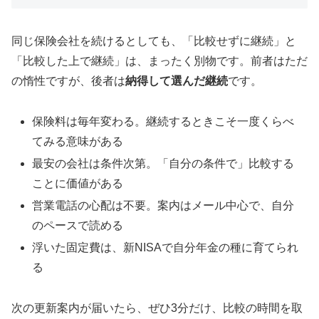
同じ保険会社を続けるとしても、「比較せずに継続」と
「比較した上で継続」は、まったく別物です。前者はただ
の惰性ですが、後者は
納得して選んだ継続
です。
保険料は毎年変わる。継続するときこそ一度くらべ
てみる意味がある
最安の会社は条件次第。「自分の条件で」比較する
ことに価値がある
営業電話の心配は不要。案内はメール中心で、自分
のペースで読める
浮いた固定費は、新NISAで自分年金の種に育てられ
る
次の更新案内が届いたら、ぜひ3分だけ、比較の時間を取