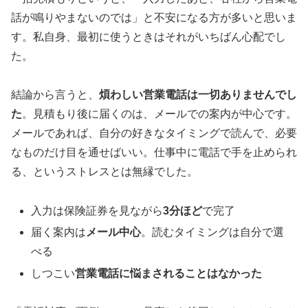
話が鳴りやまないのでは」と不安になる方が多いと思いま
す。私自身、最初に使うときはそれがいちばん心配でし
た。
結論から言うと、
煩わしい営業電話は一切ありませんでし
た
。見積もり後に届くのは、メールでの案内が中心です。
メールであれば、自分の好きなタイミングで読んで、必要
なものだけ目を通せばいい。仕事中に電話で手を止められ
る、というストレスとは無縁でした。
入力は保険証券を見ながら
3分ほど
で完了
届く案内は
メール中心
。読むタイミングは自分で選
べる
しつこい
営業電話に悩まされることはなかった