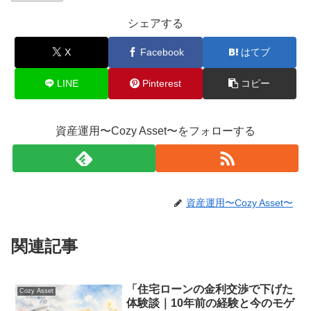
シェアする
X
Facebook
はてブ
LINE
Pinterest
コピー
資産運用〜Cozy Asset〜をフォローする
資産運用〜Cozy Asset〜
関連記事
「住宅ローンの金利交渉で下げた
Cozy Asset
体験談｜10年前の経験と今のモゲ