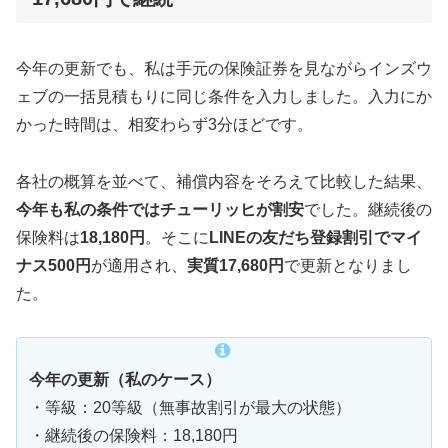
今年の更新でも、私は手元の保険証券を見ながらインズウ
ェブの一括見積もりに同じ条件を入力しました。入力にか
かった時間は、相変わらず3分ほどです。
各社の概算を並べて、補償内容をそろえて比較した結果、
今年も私の条件ではチューリッヒが割安
でした。継続後の
保険料は
18,180円
。そこに
LINEの友だち登録割引でマイ
ナス500円
が適用され、
実質17,680円
で更新となりまし
た。
今年の更新（私のケース）
・等級：20等級（無事故割引が最大の状態）
・継続後の保険料：18,180円