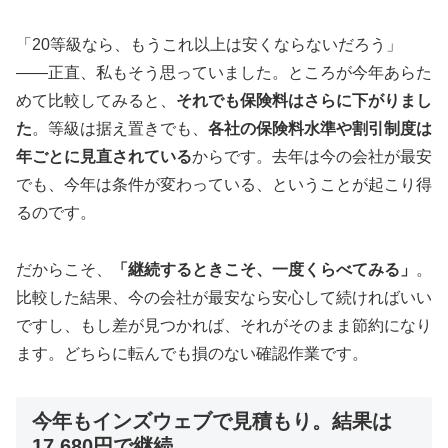
「20等級なら、もうこれ以上は安くならないだろう」
——正直、私もそう思っていました。ところが今年あらた
めて比較してみると、
それでも保険料はさらに下がりまし
た
。等級は据え置きでも、
各社の保険料水準や割引制度は
年ごとに見直されている
からです。去年は今の会社が最安
でも、今年は条件が変わっている、ということが起こり得
るのです。
だからこそ、
「継続するときこそ、一度くらべてみる」
。
比較した結果、今の会社が最安なら安心して続ければいい
ですし、もし差が見つかれば、それがそのまま節約になり
ます。どちらに転んでも損のない確認作業です。
今年もインズウェブで見積もり。結果は
17,680円で継続