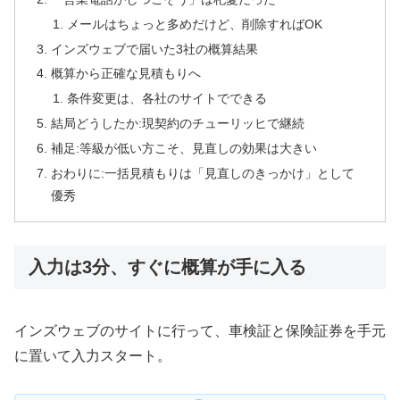
メールはちょっと多めだけど、削除すればOK
インズウェブで届いた3社の概算結果
概算から正確な見積もりへ
条件変更は、各社のサイトでできる
結局どうしたか:現契約のチューリッヒで継続
補足:等級が低い方こそ、見直しの効果は大きい
おわりに:一括見積もりは「見直しのきっかけ」として
優秀
入力は3分、すぐに概算が手に入る
インズウェブのサイトに行って、車検証と保険証券を手元
に置いて入力スタート。