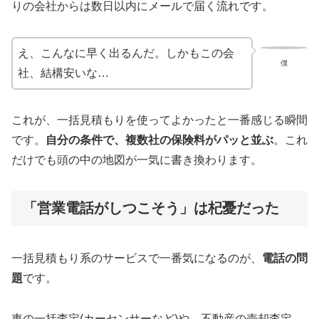
りの会社からは数日以内にメールで届く流れです。
え、こんなに早く出るんだ。しかもこの会
僕
社、結構安いな…
これが、一括見積もりを使ってよかったと一番感じる瞬間
です。
自分の条件で、複数社の保険料がパッと並ぶ
。これ
だけでも頭の中の地図が一気に書き換わります。
「営業電話がしつこそう」は杞憂だった
一括見積もり系のサービスで一番気になるのが、
電話の問
題
です。
車の一括査定(カーセンサーなど)や、不動産の売却査定