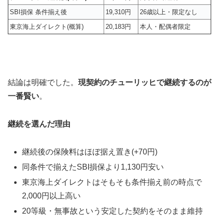
SBI損保 条件揃え後
19,310円
26歳以上・限定なし
東京海上ダイレクト(概算)
20,183円
本人・配偶者限定
結論は明確でした。
現契約のチューリッヒで継続するのが
一番賢い
。
継続を選んだ理由
継続後の保険料はほぼ据え置き(+70円)
同条件で揃えたSBI損保より1,130円安い
東京海上ダイレクトはそもそも条件揃え前の時点で
2,000円以上高い
20等級・無事故という安定した契約をそのまま維持