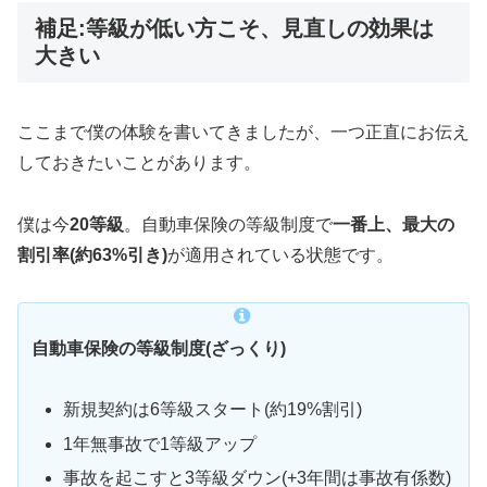
補足:等級が低い方こそ、見直しの効果は
大きい
ここまで僕の体験を書いてきましたが、一つ正直にお伝え
しておきたいことがあります。
僕は今
20等級
。自動車保険の等級制度で
一番上、最大の
割引率(約63%引き)
が適用されている状態です。
自動車保険の等級制度(ざっくり)
新規契約は6等級スタート(約19%割引)
1年無事故で1等級アップ
事故を起こすと3等級ダウン(+3年間は事故有係数)