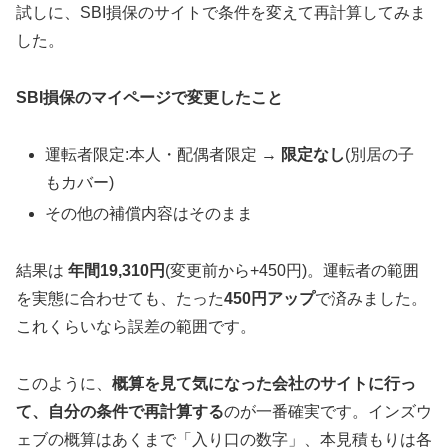
試しに、SBI損保のサイトで条件を変えて再計算してみま
した。
SBI損保のマイページで変更したこと
運転者限定:本人・配偶者限定 →
限定なし
(別居の子
もカバー)
その他の補償内容はそのまま
結果は
年間19,310円
(変更前から+450円)。運転者の範囲
を実態に合わせても、たった
450円アップ
で済みました。
これくらいなら誤差の範囲です。
このように、
概算を見て気になった会社のサイトに行っ
て、自分の条件で再計算する
のが一番確実です。インズウ
ェブの概算はあくまで「入り口の数字」、本見積もりは各