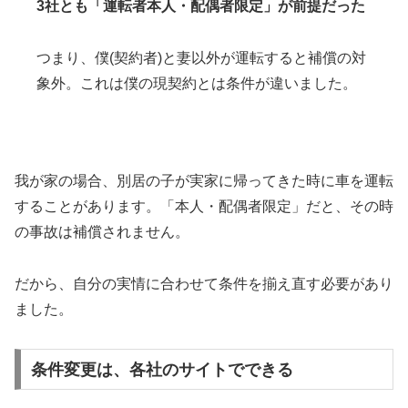
3社とも「運転者本人・配偶者限定」が前提だった
つまり、僕(契約者)と妻以外が運転すると補償の対
象外。これは僕の現契約とは条件が違いました。
我が家の場合、別居の子が実家に帰ってきた時に車を運転
することがあります。「本人・配偶者限定」だと、その時
の事故は補償されません。
だから、自分の実情に合わせて条件を揃え直す必要があり
ました。
条件変更は、各社のサイトでできる