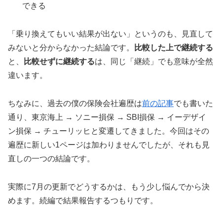
できる
「乗り換えてもいい結果が出ない」というのも、見直して
みないと分からなかった結論です。
比較した上で継続する
と、
比較せずに継続する
は、同じ「継続」でも意味が全然
違います。
ちなみに、過去の僕の保険会社遍歴は
前の記事
でも書いた
通り、東京海上 → ソニー損保 → SBI損保 → イーデザイ
ン損保 → チューリッヒと変遷してきました。今回はその
遍歴に新しい1ページは加わりませんでしたが、それも見
直しの一つの結論です。
実際に7月の更新でどうするかは、もう少し悩んでから決
めます。続編で結果報告するつもりです。