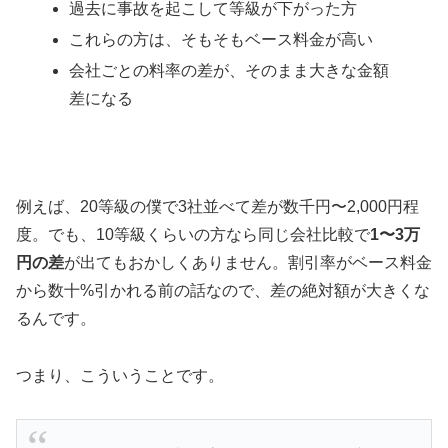
過去に事故を起こして等級が下がった方
これらの方は、そもそもベース料金が高い
会社ごとの料率の差が、そのまま大きな金額
差になる
例えば、20等級の僕で3社並べて差が数千円〜2,000円程
度。でも、10等級くらいの方なら同じ会社比較で
1〜3万
円の差
が出てもおかしくありません。割引率がベース料金
から数十%引かれる前の話なので、差の絶対額が大きくな
るんです。
つまり、こういうことです。