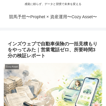
感覚に頼らず、データと習慣で未来を変える
競馬予想〜Prophet × 資産運用〜Cozy Asset〜
インズウェブで自動車保険の一括見積もり
をやってみた｜営業電話ゼロ、所要時間3
分の検証レポート
Cozy Asset