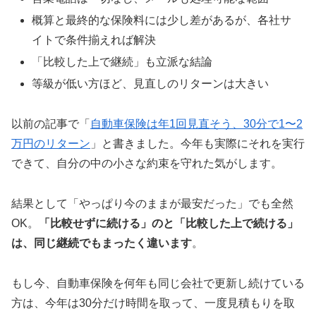
概算と最終的な保険料には少し差があるが、各社サ
イトで条件揃えれば解決
「比較した上で継続」も立派な結論
等級が低い方ほど、見直しのリターンは大きい
以前の記事で「
自動車保険は年1回見直そう、30分で1〜2
万円のリターン
」と書きました。今年も実際にそれを実行
できて、自分の中の小さな約束を守れた気がします。
結果として「やっぱり今のままが最安だった」でも全然
OK。
「比較せずに続ける」のと「比較した上で続ける」
は、同じ継続でもまったく違います
。
もし今、自動車保険を何年も同じ会社で更新し続けている
方は、今年は30分だけ時間を取って、一度見積もりを取