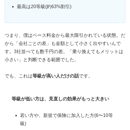
最高は20等級(約63%割引)
つまり、僕はベース料金から最大限引かれている状態。だ
から「会社ごとの差」も金額として小さく出やすいんで
す。3社並べても数千円の差。「乗り換えてもメリットは
小さい」と判断できる範囲でした。
でも、これは
等級が高い人だけの話
です。
等級が低い方は、見直しの効果がもっと大きい
若い方や、新規で保険に加入した方(6〜10等
級)