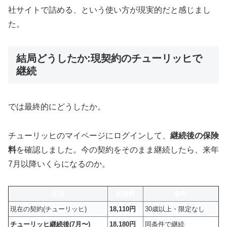
社サイトで詰める、という使い方が現実的だと感じまし
た。
結局どうしたか:現契約のチューリッヒで
継続
では最終的にどうしたか。
チューリッヒのマイページにログインして、
継続後の保険
料
を確認しました。今の契約をそのまま継続したら、来年
7月以降いくらになるのか。
区分
保険料
条件
現在の契約(チューリッヒ)
18,110円
30歳以上・限定なし
チューリッヒ継続後(7月〜)
18,180円
同条件で継続