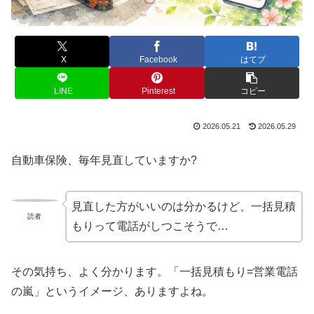
X
Facebook
はてブ
LINE
Pinterest
コピー
2026.05.21
2026.05.29
自動車保険、毎年見直していますか?
見直した方がいいのは分かるけど、一括見積
読者
もりって電話がしつこそうで…
その気持ち、よく分かります。「一括見積もり=営業電話
の嵐」というイメージ、ありますよね。