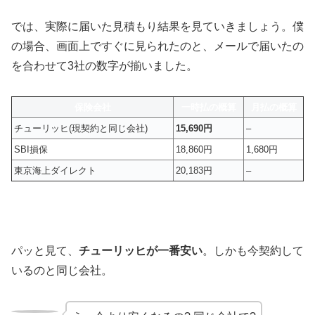
では、実際に届いた見積もり結果を見ていきましょう。僕
の場合、画面上ですぐに見られたのと、メールで届いたの
を合わせて3社の数字が揃いました。
保険会社
一時払の概算
月払の概算
チューリッヒ(現契約と同じ会社)
15,690円
–
SBI損保
18,860円
1,680円
東京海上ダイレクト
20,183円
–
パッと見て、
チューリッヒが一番安い
。しかも今契約して
いるのと同じ会社。