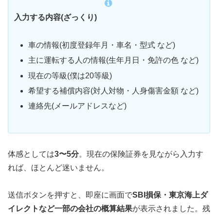
入力する内容(ざっくり)
車の情報(初度登録年月・車名・型式 など)
主に運転する人の情報(生年月日・免許の色 など)
現在の等級(僕は20等級)
希望する補償内容(対人対物・人身傷害金額 など)
連絡先(メールアドレスなど)
体感としては
3〜5分
。現在の保険証券を見ながら入力す
れば、ほとんど迷いません。
送信ボタンを押すと、即座に画面で
SBI損保・東京海上ダ
イレクトなど一部の会社の概算結果
が表示されました。残