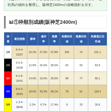
牡馬の傾向を整理し、阪神芝2400mの攻略指針を示す。
📊①枠順別成績(阪神芝2400m)
枠
連対
複勝
単勝回収
複勝回収
単勝適正回
着別度数
勝率
番
率
率
値
値
収値
6-4-4-
1枠
16.2%
27.0%
37.8%
205
74
101.1
23/37
5-5-5-
2枠
12.8%
25.6%
38.5%
65
93
83.9
24/39
6-2-8-
3枠
14.6%
19.5%
39.0%
88
77
80.1
25/41
8-6-2-
4枠
19.0%
33.3%
38.1%
78
61
118.4
26/42
1-3-4-
5枠
2.2%
8.7%
17.4%
9
33
35.6
38/46