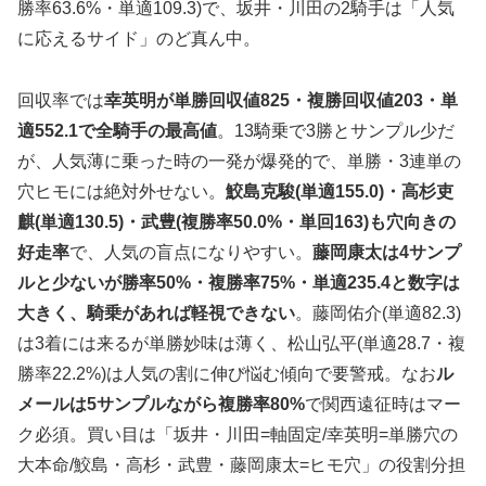
勝率63.6%・単適109.3)で、坂井・川田の2騎手は「人気
に応えるサイド」のど真ん中。
回収率では
幸英明が単勝回収値825・複勝回収値203・単
適552.1で全騎手の最高値
。13騎乗で3勝とサンプル少だ
が、人気薄に乗った時の一発が爆発的で、単勝・3連単の
穴ヒモには絶対外せない。
鮫島克駿(単適155.0)・高杉吏
麒(単適130.5)・武豊(複勝率50.0%・単回163)も穴向きの
好走率
で、人気の盲点になりやすい。
藤岡康太は4サンプ
ルと少ないが勝率50%・複勝率75%・単適235.4と数字は
大きく、騎乗があれば軽視できない
。藤岡佑介(単適82.3)
は3着には来るが単勝妙味は薄く、松山弘平(単適28.7・複
勝率22.2%)は人気の割に伸び悩む傾向で要警戒。なお
ル
メールは5サンプルながら複勝率80%
で関西遠征時はマー
ク必須。買い目は「坂井・川田=軸固定/幸英明=単勝穴の
大本命/鮫島・高杉・武豊・藤岡康太=ヒモ穴」の役割分担