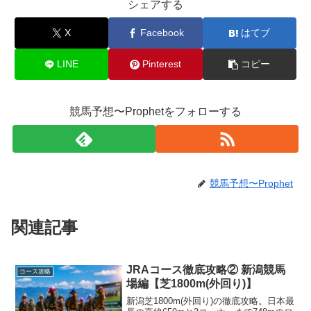
シェアする
X
Facebook
はてブ
LINE
Pinterest
コピー
競馬予想〜Prophetをフォローする
競馬予想〜Prophet
関連記事
JRAコース徹底攻略② 新潟競馬
コース攻略
場編【芝1800m(外回り)】
新潟芝1800m(外回り)の徹底攻略。日本最