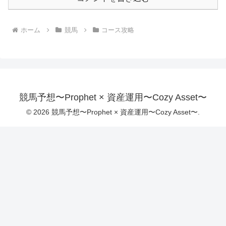
ホーム
競馬
コース攻略
競馬予想〜Prophet × 資産運用〜Cozy Asset〜
© 2026 競馬予想〜Prophet × 資産運用〜Cozy Asset〜.