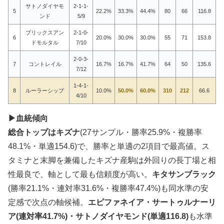
サトノダイヤモ
2-1-1-
5
22.2%
33.3%
44.4%
80
66
116.8
ンド
5/9
ブリックスアン
2-1-0-
6
20.0%
30.0%
30.0%
55
71
153.8
ドモルタル
7/10
2-0-3-
7
コントレイル
16.7%
16.7%
41.7%
64
50
135.6
7/12
1-4-1-
8
ルーラーシップ
10.0%
50.0%
60.0%
310
212
66.6
4/10
▶血統傾向
総合トップはキズナ
(27サンプル・勝率25.9%・複勝率
48.1%・単適154.6)で、勝率と単適の2項目で最高値。ス
タミナと末脚を兼備したキズナ産駒は外回りの長丁場と相
性最良で、軸として最も信頼度が高い。
キタサンブラック
(勝率21.1%・連対率31.6%・複勝率47.4%)も同水準の安
定感で次点の軸候補。
エピファネイア・サートゥルナーリ
ア(連対率41.7%)・サトノダイヤモンド(単適116.8)
も水準