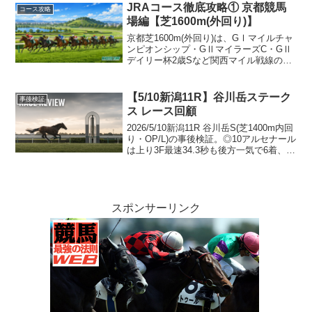
日本のダートコース最長を誇る。途中...
JRAコース徹底攻略① 京都競馬
コース攻略
場編【芝1600m(外回り)】
京都芝1600m(外回り)は、GⅠマイルチャ
ンピオンシップ・GⅡマイラーズC・GⅡ
デイリー杯2歳Sなど関西マイル戦線の主
要重賞が集中する関西の中心舞台。3コー
ナーまで約700mと長い向正面を経て、3
コーナーで頂上を迎える名物の坂(高低差
【5/10新潟11R】谷川岳ステーク
事後検証
4....
ス レース回顧
2026/5/10新潟11R 谷川岳S(芝1400m内回
り・OP/L)の事後検証。◎10アルセナール
は上り3F最速34.3秒も後方一気で6着、〇
3マサノカナリアが12人気で3着粘り込
み。新潟芝1400m内回りの「追い込み苦
しい」コース構造が顕在化。
スポンサーリンク