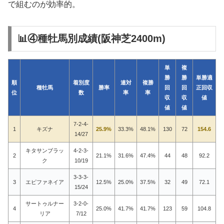
で組むのが効率的。
📊④種牡馬別成績(阪神芝2400m)
単
複
勝
勝
単勝適
順
着別度
連対
複勝
種牡馬
勝率
回
回
正回収
位
数
率
率
収
収
値
値
値
7-2-4-
1
キズナ
25.9%
33.3%
48.1%
130
72
154.6
14/27
キタサンブラッ
4-2-3-
2
21.1%
31.6%
47.4%
44
48
92.2
ク
10/19
3-3-3-
3
エピファネイア
12.5%
25.0%
37.5%
32
49
72.1
15/24
サートゥルナー
3-2-0-
4
25.0%
41.7%
41.7%
123
59
104.8
リア
7/12