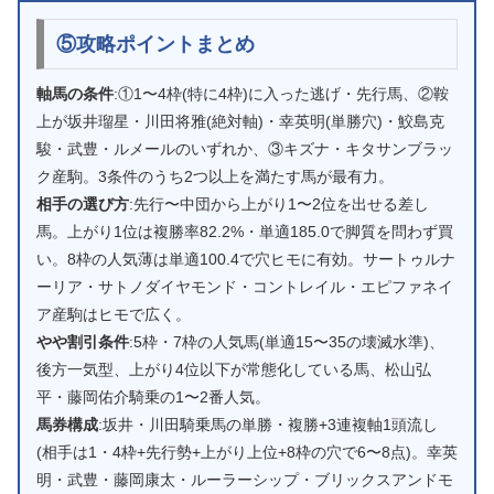
⑤攻略ポイントまとめ
軸馬の条件
:①1〜4枠(特に4枠)に入った逃げ・先行馬、②鞍
上が坂井瑠星・川田将雅(絶対軸)・幸英明(単勝穴)・鮫島克
駿・武豊・ルメールのいずれか、③キズナ・キタサンブラッ
ク産駒。3条件のうち2つ以上を満たす馬が最有力。
相手の選び方
:先行〜中団から上がり1〜2位を出せる差し
馬。上がり1位は複勝率82.2%・単適185.0で脚質を問わず買
い。8枠の人気薄は単適100.4で穴ヒモに有効。サートゥルナ
ーリア・サトノダイヤモンド・コントレイル・エピファネイ
ア産駒はヒモで広く。
やや割引条件
:5枠・7枠の人気馬(単適15〜35の壊滅水準)、
後方一気型、上がり4位以下が常態化している馬、松山弘
平・藤岡佑介騎乗の1〜2番人気。
馬券構成
:坂井・川田騎乗馬の単勝・複勝+3連複軸1頭流し
(相手は1・4枠+先行勢+上がり上位+8枠の穴で6〜8点)。幸英
明・武豊・藤岡康太・ルーラーシップ・ブリックスアンドモ