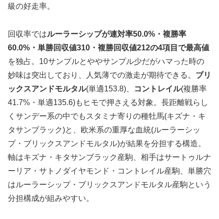
級の好走率。
回収率では
ルーラーシップが連対率50.0%・複勝率
60.0%・単勝回収値310・複勝回収値212の4項目で最高値
を独占。10サンプルとややサンプル少だがハマった時の
妙味は突出しており、人気薄での激走が期待できる。
ブリ
ックスアンドモルタル
(単適153.8)、
コントレイル
(複勝率
41.7%・単適135.6)もヒモで押さえる対象。長距離戦らし
くサンデー系の中でもスタミナ寄りの種牡馬(キズナ・キ
タサンブラック)と、欧米系の重厚な血統(ルーラーシッ
プ・ブリックスアンドモルタル)が結果を分担する構造。
軸はキズナ・キタサンブラック産駒、相手はサートゥルナ
ーリア・サトノダイヤモンド・コントレイル産駒、単勝穴
はルーラーシップ・ブリックスアンドモルタル産駒という
分担構成が組みやすい。