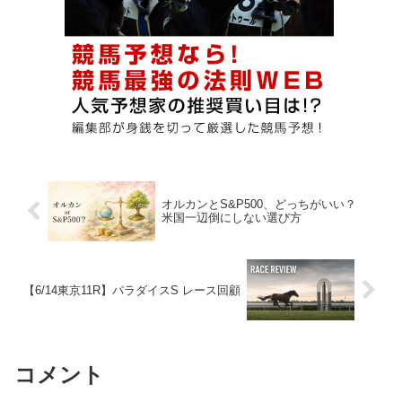
オルカンとS&P500、どっちがいい？
米国一辺倒にしない選び方
【6/14東京11R】パラダイスS レース回顧
コメント