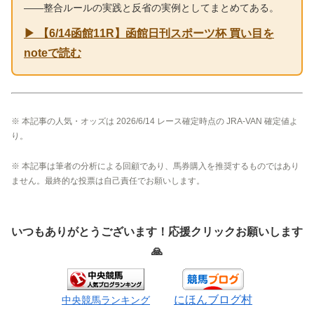
——整合ルールの実践と反省の実例としてまとめてある。
▶ 【6/14函館11R】函館日刊スポーツ杯 買い目を
noteで読む
※ 本記事の人気・オッズは 2026/6/14 レース確定時点の JRA-VAN 確定値よ
り。
※ 本記事は筆者の分析による回顧であり、馬券購入を推奨するものではあり
ません。最終的な投票は自己責任でお願いします。
いつもありがとうございます！応援クリックお願いします
🙏
にほんブログ村
中央競馬ランキング