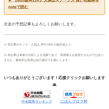
▶ 【6/20阪神11R】天保山ステークス 買い目結果を
noteで読む
次走の予想記事もよろしくお願いします。
※ 本記事のオッズ・人気は JRA-VAN の確定値より。
※ 本記事は筆者の分析による見解であり、馬券購入を推奨するものではあり
ません。最終的な投票は自己責任でお願いします。
いつもありがとうございます！応援クリックお願いします
🙏
にほんブログ村
中央競馬ランキング