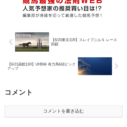
【6/20東京11R】スレイプニルＳ レース
回顧
【6/21函館11R】UHB杯 有力馬6頭ピック
アップ
コメント
コメントを書き込む