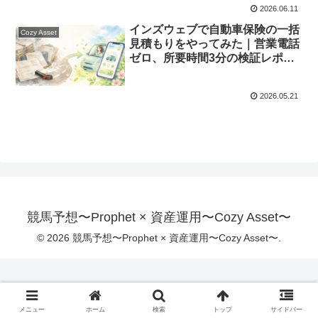
2026.06.11
インズウェブで自動車保険の一括
Cozy Asset
見積もりをやってみた｜営業電話
ゼロ、所要時間3分の検証レポー
ト
2026.05.21
競馬予想〜Prophet × 資産運用〜Cozy Asset〜
© 2026 競馬予想〜Prophet × 資産運用〜Cozy Asset〜.
メニュー
ホーム
検索
トップ
サイドバー