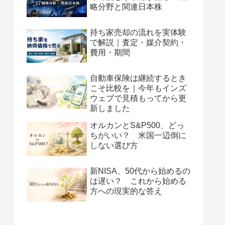
略分野と関連日本株
持ち家売却の流れを実体験
で解説｜査定・媒介契約・
費用・期間
自動車保険は継続するとき
こそ比較を｜今年もインズ
ウェブで見積もってから更
新しました
オルカンとS&P500、どっ
ちがいい？ 米国一辺倒に
しない選び方
新NISA、50代から始めるの
は遅い？ これから始める
方への現実的な答え