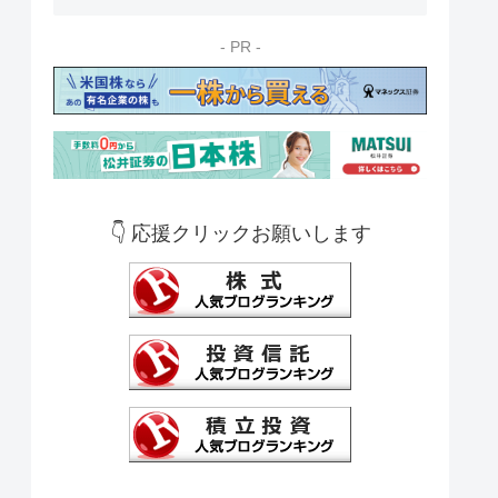
- PR -
👇 応援クリックお願いします