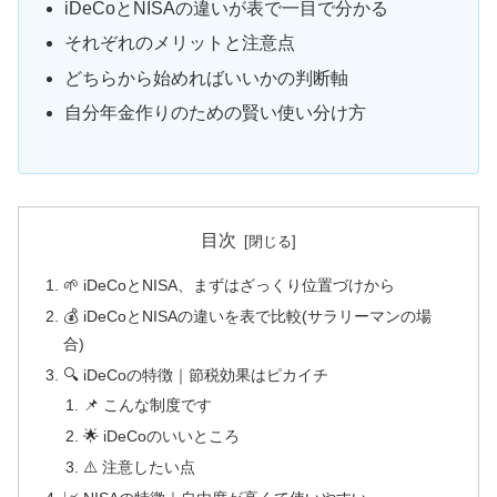
iDeCoとNISAの違いが表で一目で分かる
それぞれのメリットと注意点
どちらから始めればいいかの判断軸
自分年金作りのための賢い使い分け方
目次
🌱 iDeCoとNISA、まずはざっくり位置づけから
💰 iDeCoとNISAの違いを表で比較(サラリーマンの場
合)
🔍 iDeCoの特徴｜節税効果はピカイチ
📌 こんな制度です
🌟 iDeCoのいいところ
⚠️ 注意したい点