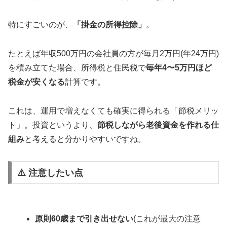
特にすごいのが、
「掛金の所得控除」
。
たとえば年収500万円の会社員の方が毎月2万円(年24万円)
を積み立てた場合、所得税と住民税で
毎年4〜5万円ほど
税金が安くなる
計算です。
これは、運用で増えなくても確実に得られる「節税メリッ
ト」。投資というより、
節税しながら老後資金を作れる仕
組み
と考えると分かりやすいですね。
⚠️ 注意したい点
原則60歳まで引き出せない
(これが最大の注意