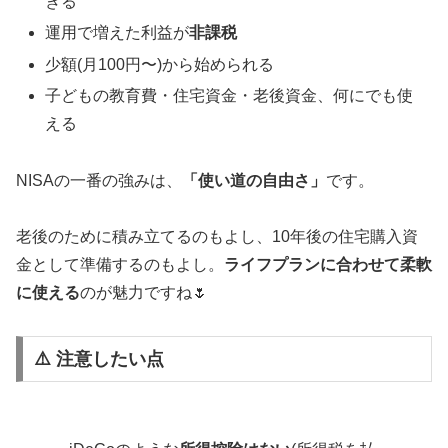
きる
運用で増えた利益が
非課税
少額(月100円〜)から始められる
子どもの教育費・住宅資金・老後資金、何にでも使
える
NISAの一番の強みは、
「使い道の自由さ」
です。
老後のために積み立てるのもよし、10年後の住宅購入資
金として準備するのもよし。
ライフプランに合わせて柔軟
に使える
のが魅力ですね🌷
⚠️ 注意したい点