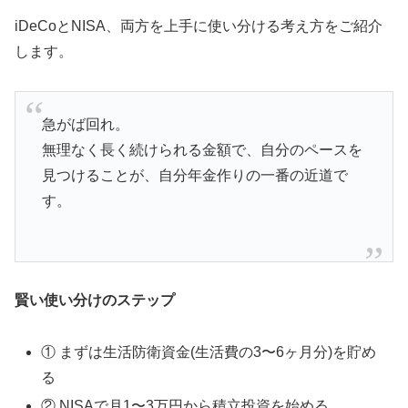
iDeCoとNISA、両方を上手に使い分ける考え方をご紹介
します。
急がば回れ。
無理なく長く続けられる金額で、自分のペースを
見つけることが、自分年金作りの一番の近道で
す。
賢い使い分けのステップ
① まずは生活防衛資金(生活費の3〜6ヶ月分)を貯め
る
② NISAで月1〜3万円から積立投資を始める