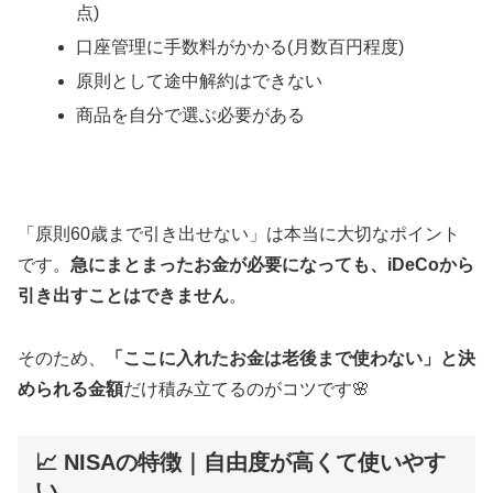
点)
口座管理に手数料がかかる(月数百円程度)
原則として途中解約はできない
商品を自分で選ぶ必要がある
「原則60歳まで引き出せない」は本当に大切なポイント
です。
急にまとまったお金が必要になっても、iDeCoから
引き出すことはできません
。
そのため、
「ここに入れたお金は老後まで使わない」と決
められる金額
だけ積み立てるのがコツです🌸
📈 NISAの特徴｜自由度が高くて使いやす
い