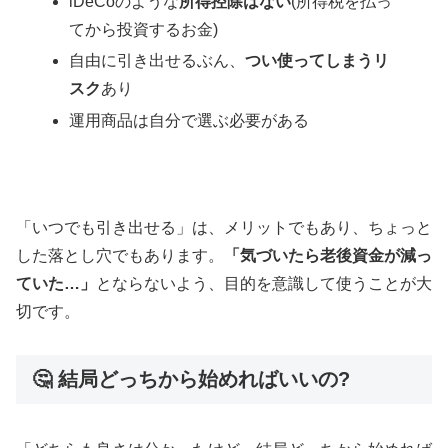
iDeCoのような
所得控除はない
(所得税を払っ
てから投資するお金)
自由に引き出せるぶん、
つい使ってしまうリ
スク
あり
運用商品は自分で選ぶ必要がある
「いつでも引き出せる」は、メリットでもあり、ちょっと
した落とし穴でもあります。
「気づいたら老後資金が減っ
ていた…」
とならないよう、目的を意識して使うことが大
切です。
🤔 結局どっちから始めればいいの?