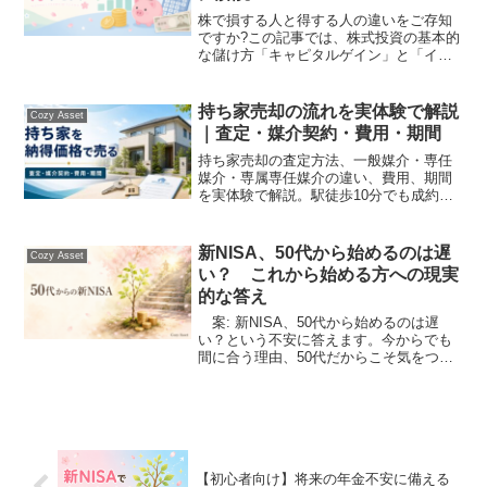
株で損する人と得する人の違いをご存知
ですか?この記事では、株式投資の基本的
な儲け方「キャピタルゲイン」と「イン
カムゲイン」を初心者向けにやさしく解
説。これから始めたい方必見です。
持ち家売却の流れを実体験で解説
Cozy Asset
｜査定・媒介契約・費用・期間
持ち家売却の査定方法、一般媒介・専任
媒介・専属専任媒介の違い、費用、期間
を実体験で解説。駅徒歩10分でも成約ま
で約10か月かかった経験や、査定価格よ
り約30万円高く売れたポイントも紹介し
ます。
新NISA、50代から始めるのは遅
Cozy Asset
い？ これから始める方への現実
的な答え
案: 新NISA、50代から始めるのは遅
い？という不安に答えます。今からでも
間に合う理由、50代だからこそ気をつけ
たい点、米国一辺倒にしない現実的な始
め方を、これから始める方向けにやさし
く解説します。
【初心者向け】将来の年金不安に備える