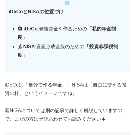
iDeCoとNISAの位置づけ
🏦
iDeCo
:老後資金を作るための
「私的年金制
度」
💰
NISA
:資産形成全般のための
「投資非課税制
度」
iDeCoは「自分で作る年金」、NISAは「自由に使える投
資の枠」というイメージですね。
新NISAについては別の記事で詳しく解説していますの
で、まだの方はぜひあわせてお読みください🌷