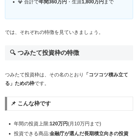
💎 合計で
年間360万円
・生涯
1,800万円
まで
では、それぞれの特徴を見ていきましょう。
🔍 つみたて投資枠の特徴
つみたて投資枠は、その名のとおり
「コツコツ積み立て
る」ための枠
です。
📌 こんな枠です
年間の投資上限:
120万円
(月10万円まで)
投資できる商品:
金融庁が選んだ長期積立向きの投資