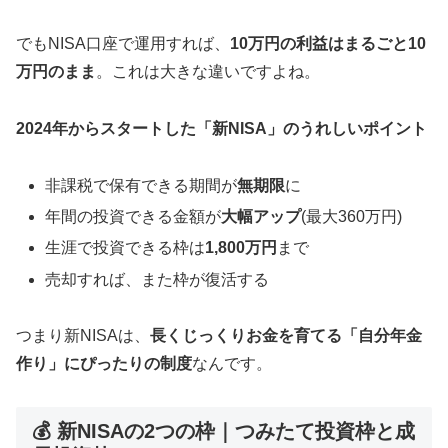
でもNISA口座で運用すれば、
10万円の利益はまるごと10
万円のまま
。これは大きな違いですよね。
2024年からスタートした「新NISA」のうれしいポイント
非課税で保有できる期間が
無期限
に
年間の投資できる金額が
大幅アップ
(最大360万円)
生涯で投資できる枠は
1,800万円
まで
売却すれば、また枠が復活する
つまり新NISAは、
長くじっくりお金を育てる「自分年金
作り」にぴったりの制度
なんです。
💰 新NISAの2つの枠｜つみたて投資枠と成