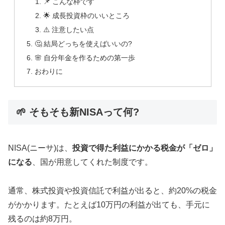
📌 こんな枠です
🌟 成長投資枠のいいところ
⚠️ 注意したい点
🤔 結局どっちを使えばいいの?
🌸 自分年金を作るための第一歩
おわりに
🌱 そもそも新NISAって何?
NISA(ニーサ)は、
投資で得た利益にかかる税金が「ゼロ」
になる
、国が用意してくれた制度です。
通常、株式投資や投資信託で利益が出ると、約20%の税金
がかかります。たとえば10万円の利益が出ても、手元に
残るのは約8万円。