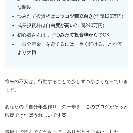
な制度
つみたて投資枠は
コツコツ積立向き
(年間120万円)
成長投資枠は
自由度が高い
(年間240万円)
初心者さんはまず
つみたて投資枠から
でOK
「自分年金」を育てるには、長く続けることが何
より大切
将来の不安は、行動することで少しずつ小さくなっていき
ます。
あなたの「自分年金作り」の一歩を、このブログがそっと
応援できればうれしいです🌸
最後まで読んでくださって、ありがとうございました。