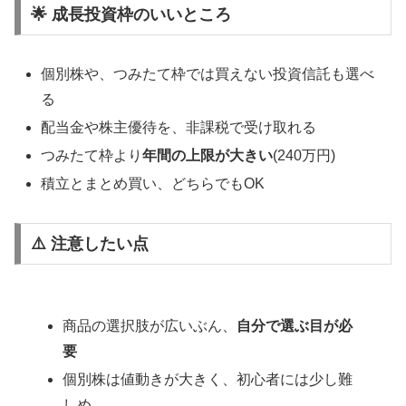
🌟 成長投資枠のいいところ
個別株や、つみたて枠では買えない投資信託も選べ
る
配当金や株主優待を、非課税で受け取れる
つみたて枠より
年間の上限が大きい
(240万円)
積立とまとめ買い、どちらでもOK
⚠️ 注意したい点
商品の選択肢が広いぶん、
自分で選ぶ目が必
要
個別株は値動きが大きく、初心者には少し難
しめ