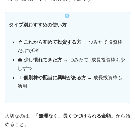
タイプ別おすすめの使い方
🌱
これから初めて投資する方
→ つみたて投資枠
だけでOK
💼
少し慣れてきた方
→ つみたて+成長投資枠も少
しずつ
📊
個別株や配当に興味がある方
→ 成長投資枠も
活用
大切なのは、
「無理なく、長くつづけられる金額」
から始
めること。