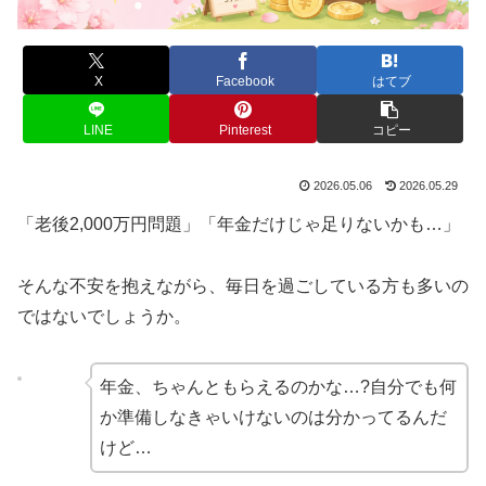
X
Facebook
はてブ
LINE
Pinterest
コピー
2026.05.06
2026.05.29
「老後2,000万円問題」「年金だけじゃ足りないかも…」
そんな不安を抱えながら、毎日を過ごしている方も多いの
ではないでしょうか。
年金、ちゃんともらえるのかな…?自分でも何
か準備しなきゃいけないのは分かってるんだ
けど…